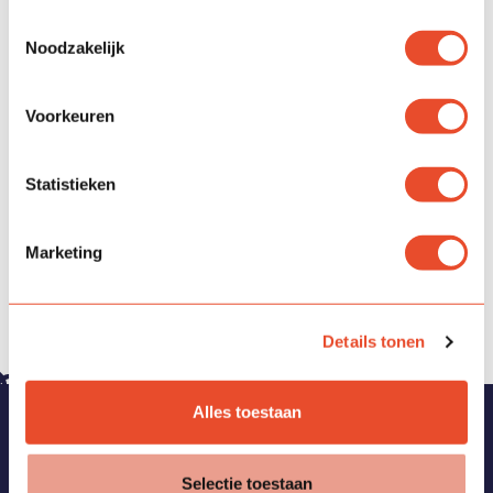
Toestemmingsselectie
Noodzakelijk
Voorkeuren
Statistieken
Marketing
Details tonen
Alles toestaan
Vragen?
Bekijk de
veelgestelde vragen
of neem contact met ons
Selectie toestaan