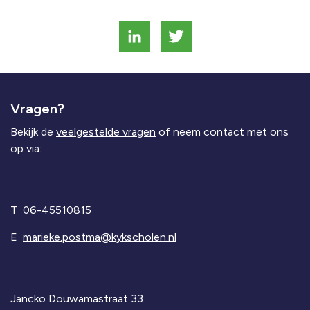
Vragen?
Bekijk de
veelgestelde vragen
of neem contact met ons
op via:
T
06-45510815
E
marieke.postma@kykscholen.nl
Jancko Douwamastraat 33