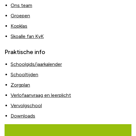
Ons team
Groepen
Kopklas
Skoalle fan KyK
Praktische info
Schoolgids/jaarkalender
Schooltijden
Zorgplan
Verlofaanvraag en leerplicht
Vervolgschool
Downloads